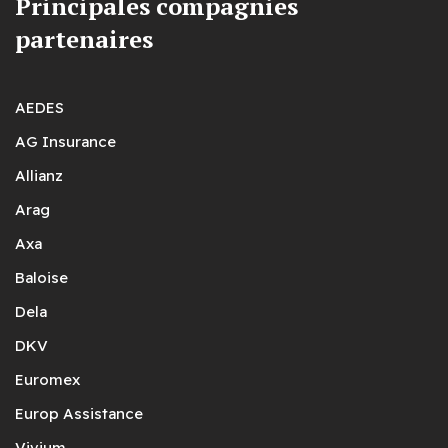
Principales compagnies
partenaires
AEDES
AG Insurance
Allianz
Arag
Axa
Baloise
Dela
DKV
Euromex
Europ Assistance
Vivium