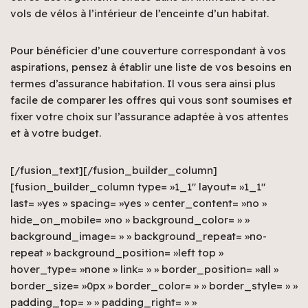
vols de vélos à l’intérieur de l’enceinte d’un habitat.
Pour bénéficier d’une couverture correspondant à vos
aspirations, pensez à établir une liste de vos besoins en
termes d’assurance habitation. Il vous sera ainsi plus
facile de comparer les offres qui vous sont soumises et
fixer votre choix sur l’assurance adaptée à vos attentes
et à votre budget.
[/fusion_text][/fusion_builder_column]
[fusion_builder_column type= »1_1″ layout= »1_1″
last= »yes » spacing= »yes » center_content= »no »
hide_on_mobile= »no » background_color= » »
background_image= » » background_repeat= »no-
repeat » background_position= »left top »
hover_type= »none » link= » » border_position= »all »
border_size= »0px » border_color= » » border_style= » »
padding_top= » » padding_right= » »