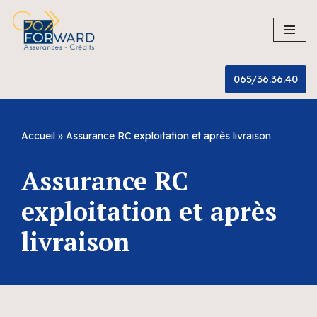
Aller
au
contenu
065/36.36.40
Accueil
»
Assurance RC exploitation et après livraison
Assurance RC
exploitation et après
livraison