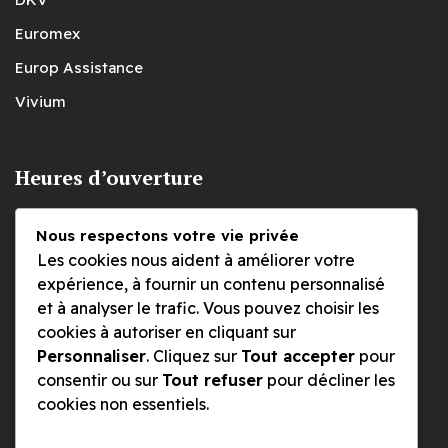
Euromex
Europ Assistance
Vivium
Heures d’ouverture
Nous respectons votre vie privée
Lundi
Les cookies nous aident à améliorer votre
09h00 à 12h30
expérience, à fournir un contenu personnalisé
et à analyser le trafic. Vous pouvez choisir les
cookies à autoriser en cliquant sur
Mardi, mercredi et jeudi
Personnaliser
. Cliquez sur
Tout accepter
pour
09h00 à 12h30 et 14h à 17H
consentir ou sur
Tout refuser
pour décliner les
cookies non essentiels.
Le vendredi
09h00 à 12h30