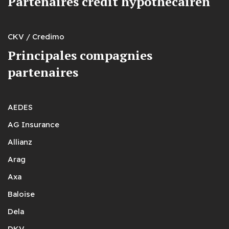
Partenaires crédit hypothécairen
CKV / Credimo
Principales compagnies
partenaires
AEDES
AG Insurance
Allianz
Arag
Axa
Baloise
Dela
DKV