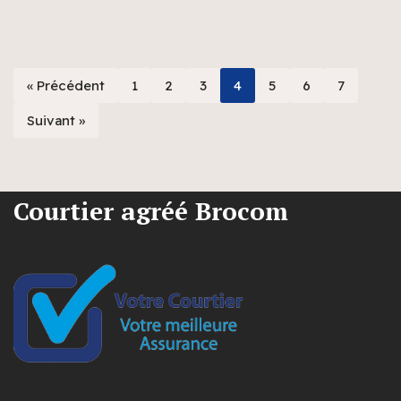
« Précédent
1
2
3
4
5
6
7
Suivant »
Courtier agréé Brocom