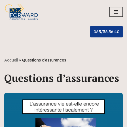
Aller
au
contenu
065/36.36.40
Accueil
»
Questions d’assurances
Questions d’assurances