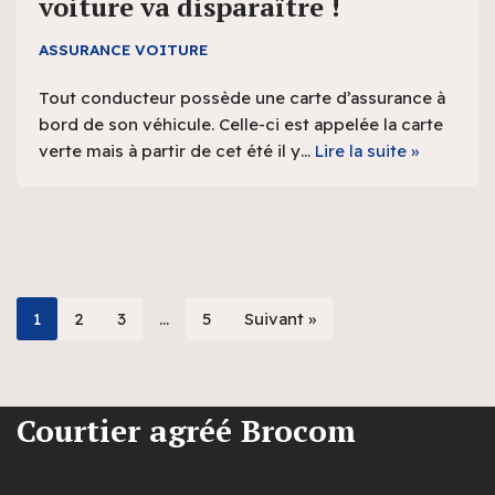
voiture va disparaître !
ASSURANCE VOITURE
Tout conducteur possède une carte d’assurance à
bord de son véhicule. Celle-ci est appelée la carte
verte mais à partir de cet été il y…
Lire la suite »
1
2
3
…
5
Suivant »
Courtier agréé Brocom